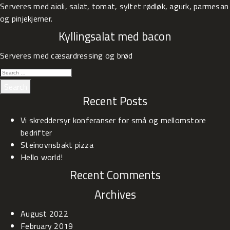
Serveres med aioli, salat, tomat, syltet rødløk, agurk, parmesan
og pinjekjerner.
Kyllingsalat med bacon
Serveres med cæsardressing og brød
SEARCH
FOR:
Recent Posts
Vi skreddersyr konferanser for små og mellomstore
bedrifter
Steinovnsbakt pizza
Hello world!
Recent Comments
Archives
August 2022
February 2019