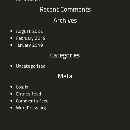
be
Recent Comments
Archives
August 2022
February 2019
January 2019
Categories
Uncategorized
Meta
Log in
Entries feed
Comments feed
WordPress.org